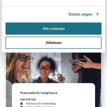
Schulungspflicht erfüllen
Details zeigen
Alle zulassen
Ablehnen
Praxisnahe KI-Compliance
IHRE VORTEILE
Klarheit im KI-Arbeitsalltag